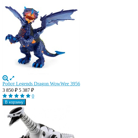
Робот Legends Dragon WowWee 3956
3 850
₽
5 387
₽
0
В корзину