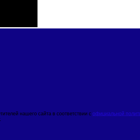
ителей нашего сайта в соответствии с
официальной полит
.