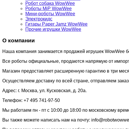
Робот собака WowWee
Роботы MiP WowWee
Мини-роботы WowWee
Электрокидс
Гитары Paper Jamz WowWee
Прочие игрушки WowWee
О компании
Наша компания занимается продажей игрушек WowWee боле
Все роботы официальные, продаются напрямую от импор
Магазин предоставляет расширенную гарантию в три меся
Осуществляем доставку по всей стране, отправляем заказ
Адрес: г. Москва, ул. Кусковская, д. 20а.
Телефон: +7 495 741-97-50
Мы работаем пн - пт с 10:00 до 18:00 по московскому врем
Вы также можете написать нам на почту: info@robotwowwe