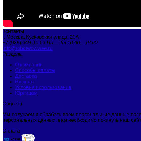
Контакты
г. Москва, Кусковская улица, 20A
+7 (929) 649-34-66
Пн—Пт 10:00—18:00
info@robotwowwee.ru
Разделы
О компании
Способы оплаты
Доставка
Возврат
Условия использования
Юрлицам
Соцсети
Мы получаем и обрабатываем персональные данные посет
персональных данных, вам необходимо покинуть наш сайт
Оплата