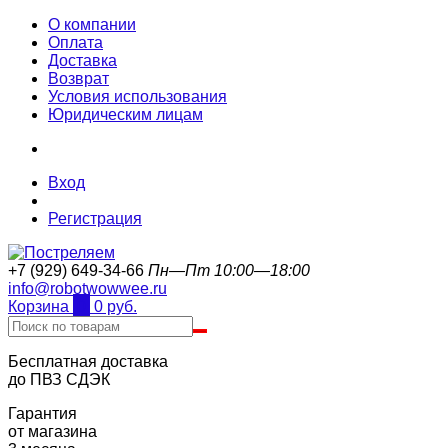
О компании
Оплата
Доставка
Возврат
Условия использования
Юридическим лицам
Вход
Регистрация
+7 (929) 649-34-66
Пн—Пт 10:00—18:00
info@robotwowwee.ru
Корзина
0
0 руб.
Бесплатная доставка
до ПВЗ СДЭК
Гарантия
от магазина