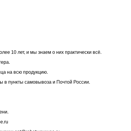
е 10 лет, и мы знаем о них практически всё.
тера.
ца на всю продукцию.
ы в пункты самовывоза и Почтой России.
ени.
e.ru