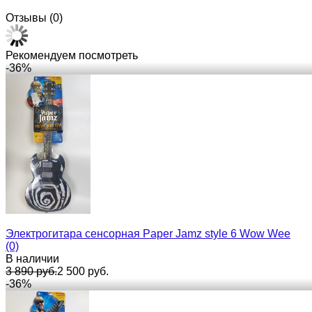
Отзывы (
0
)
Рекомендуем посмотреть
-36%
Электрогитара сенсорная Paper Jamz style 6 Wow Wee
(0)
В наличии
3 890 руб.
2 500 руб.
-36%