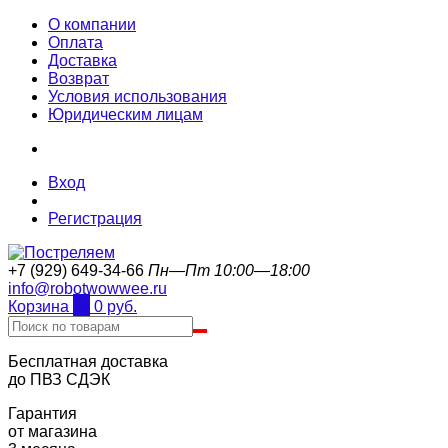
О компании
Оплата
Доставка
Возврат
Условия использования
Юридическим лицам
Вход
Регистрация
+7 (929) 649-34-66
Пн—Пт 10:00—18:00
info@robotwowwee.ru
Корзина
0
0 руб.
Бесплатная доставка
до ПВЗ СДЭК
Гарантия
от магазина