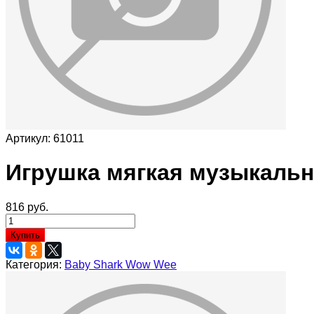
Артикул:
61011
Игрушка мягкая музыкальн
816 руб.
Купить
Категория:
Baby Shark Wow Wee