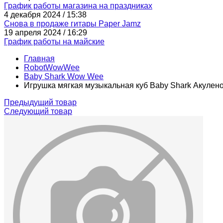
График работы магазина на праздниках
4 декабря 2024 / 15:38
Снова в продаже гитары Paper Jamz
19 апреля 2024 / 16:29
График работы на майские
Главная
RobotWowWee
Baby Shark Wow Wee
Игрушка мягкая музыкальная куб Baby Shark Акулен
Предыдущий товар
Следующий товар