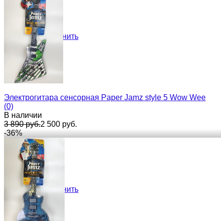
избранное
сравнить
Электрогитара сенсорная Paper Jamz style 5 Wow Wee
(0)
В наличии
3 890 руб.
2 500 руб.
-36%
избранное
сравнить